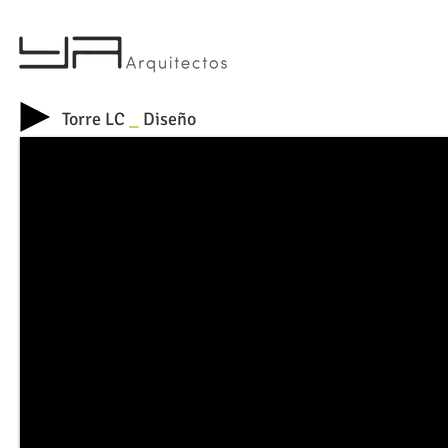
Torre LC
_
Diseño