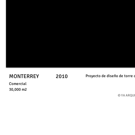
MONTERREY
2010
Proyecto de diseño de torre 
Comercial
30,000 m2
©
​YA ARQU