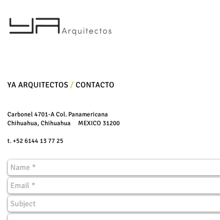
​YA ARQUITECTOS
/
CONTACTO
Carbonel 4701-A Col. Panamericana
Chihuahua, Chihuahua MEXICO 31200
t. +52 6144 13 77 25