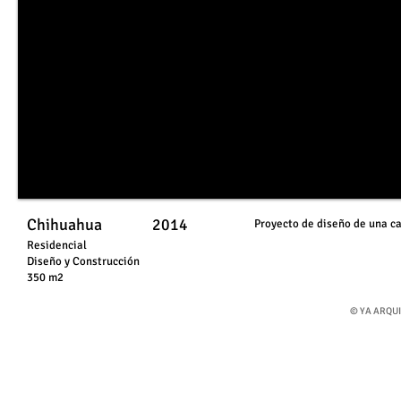
Chihuahua​ 2014
Proyecto de diseño de una c
Residencial
​Diseño y Construcción
350 m2
©
​YA ARQU